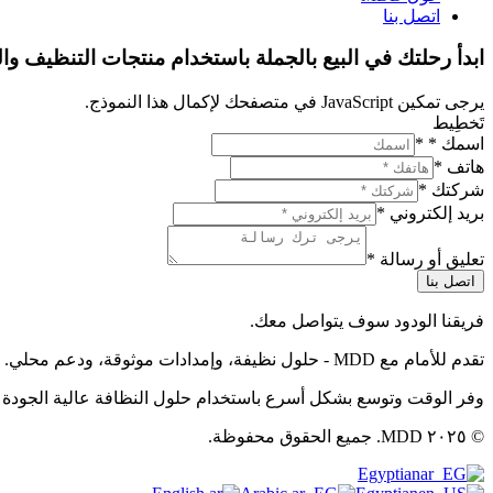
اتصل بنا
ابدأ رحلتك في البيع بالجملة باستخدام منتجات التنظيف والن
يرجى تمكين JavaScript في متصفحك لإكمال هذا النموذج.
تَخطِيط
اسمك *
*
هاتف
*
شركتك
*
بريد إلكتروني
*
تعليق أو رسالة
*
اتصل بنا
فريقنا الودود سوف يتواصل معك.
تقدم للأمام مع MDD - حلول نظيفة، وإمدادات موثوقة، ودعم محلي.
وفر الوقت وتوسع بشكل أسرع باستخدام حلول النظافة عالية الجودة الج
© ٢٠٢٥ MDD. جميع الحقوق محفوظة.
Egyptian