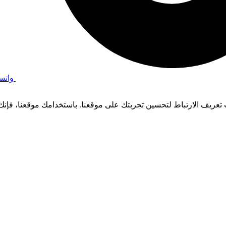
واتس
عريف الارتباط لتحسين تجربتك على موقعنا. باستخدامك موقعنا، فإنك