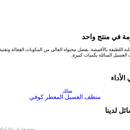
مة في منتج واحد
ة اللطيفة بالأقمشة. بفضل محتواه العالي من المكونات الفعالة وتقنية 
لغسيل السائلة بكميات كبيرة.
الأداء
منظف الغسيل المعطر كوفي
ئل لدينا
بنسبة تصل إلى 15% أو أكثر، نتفوق على معظم المنافسين في قوة التنظيف وكفاءة إزالة البقع.