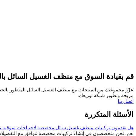
قم بقيادة السوق مع منظف الغسيل السائل با
مربحة وتطوير شبكة توزيعك.
اتصل بنا
الأسئلة المتكررة
هل تقدمون تركيبات منظف غسيل سائل مخصصة لاحتياجات سوقية م
نعم، نحن متخصصون في إنشاء تركيبات مخصصة تتوافق مع التفضيلات وال