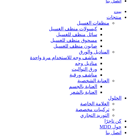
اتصل بنا
بيت
منتجات
منظفات الغسيل
كبسولات منظف الغسيل
سائل منظف للغسيل
مسحوق منظف للغسيل
صابون منظف للغسيل
المناديل والورق
مناشف وجه للاستخدام مرة واحدة
مناديل وجه
ورق التواليت
مناشف ورقية
العناية الشخصية
العناية بالجسم
العناية بالشعر
الحلول
العلامة الخاصة
تركيبات مخصصة
التوريد التجاري
كن تاجرًا
حول MDD
اتصل بنا