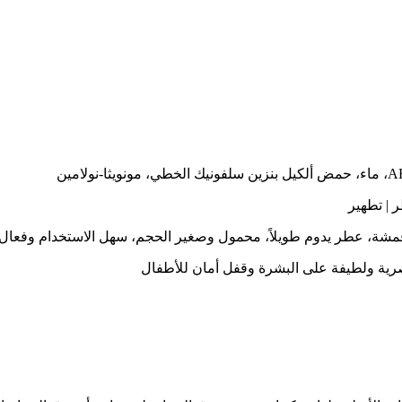
والأقمشة، عطر يدوم طويلاً، محمول وصغير الحجم، سهل الاستخدام وفعال
صرية ولطيفة على البشرة وقفل أمان للأطفال