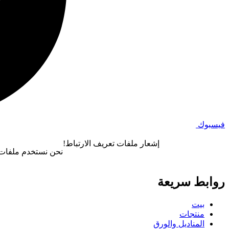
فيسبوك
إشعار ملفات تعريف الارتباط!
نحن نستخدم ملفات ت
روابط سريعة
بيت
منتجات
المناديل والورق