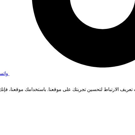
واتس
عريف الارتباط لتحسين تجربتك على موقعنا. باستخدامك موقعنا، فإنك