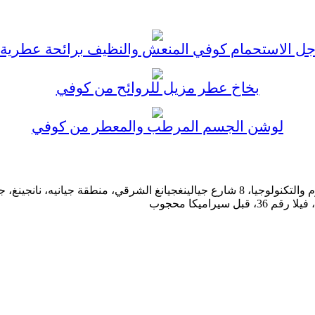
ل الاستحمام كوفي المنعش والنظيف برائحة عطرية
بخاخ عطر مزيل للروائح من كوفي
لوشن الجسم المرطب والمعطر من كوفي