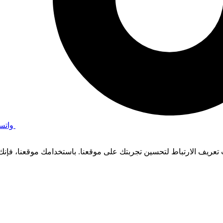
واتس
عريف الارتباط لتحسين تجربتك على موقعنا. باستخدامك موقعنا، فإنك