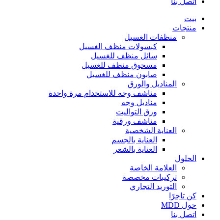
اتصل بنا
بيت
منتجات
منظفات الغسيل
كبسولات منظف الغسيل
سائل منظف للغسيل
مسحوق منظف للغسيل
صابون منظف للغسيل
المناديل والورق
مناشف وجه للاستخدام مرة واحدة
مناديل وجه
ورق التواليت
مناشف ورقية
العناية الشخصية
العناية بالجسم
العناية بالشعر
الحلول
العلامة الخاصة
تركيبات مخصصة
التوريد التجاري
كن تاجرًا
حول MDD
اتصل بنا