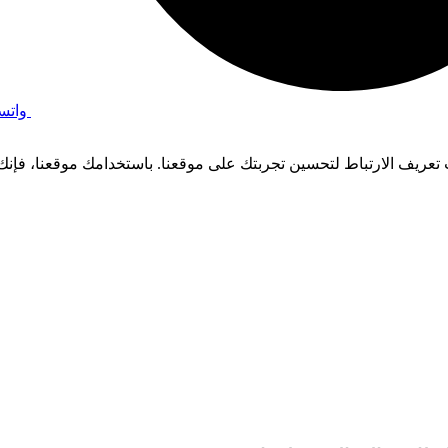
واتس
عريف الارتباط لتحسين تجربتك على موقعنا. باستخدامك موقعنا، فإنك