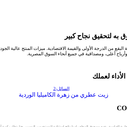
ع من الدرجة الأولى والقيمة الاقتصادية. ميزات المنتج عالية الجود
 وأرباح أعلى، ومصداقية في جميع أنحاء السوق المصرية.
أداء لعملك
زيت عطري من زهرة الكاميليا الوردية
جارية القياسية، يقدم مسحوق المنظف لدينا نتائج استثنائية للمستخدمين اليوميين. هذا يتطلب كمية