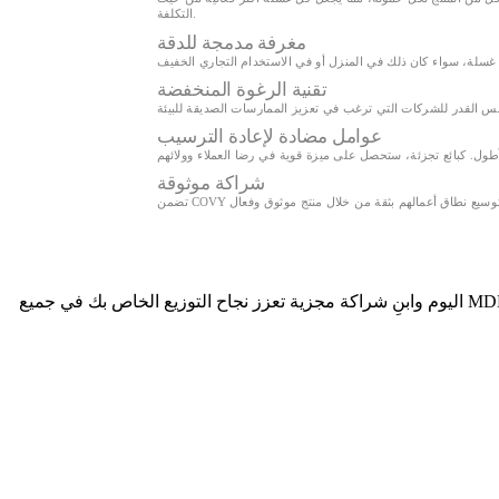
التكلفة.
مغرفة مدمجة للدقة
تقنية الرغوة المنخفضة
عوامل مضادة لإعادة الترسيب
شراكة موثوقة
اجمع بين التنظيف عالي الجودة، وكفاءة التكلفة، والإمداد الموثوق في حل ديناميكي واحد مع أفضل مسحوق منظف غسيل لدينا. تواصل مع MDD اليوم وابنِ شراكة مجزية تعزز نجاح التوزيع الخاص بك في جميع