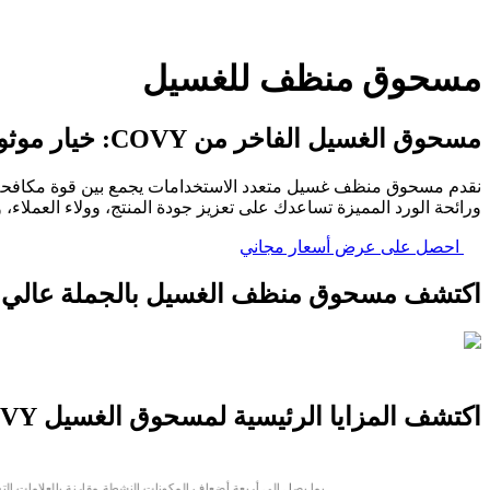
مسحوق منظف للغسيل
مسحوق الغسيل الفاخر من COVY: خيار موثوق به لتحقيق نجاح كبير
نقدم مسحوق منظف غسيل متعدد الاستخدامات يجمع بين قوة مكافحة البق
ورائحة الورد المميزة تساعدك على تعزيز جودة المنتج، وولاء العملاء،
احصل على عرض أسعار مجاني
اكتشف مسحوق منظف الغسيل بالجملة عالي ال
اكتشف المزايا الرئيسية لمسحوق الغسيل COVY
بما يصل إلى أربعة أضعاف المكونات النشطة مقارنة بالعلامات الت