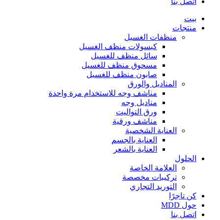
اتصل بنا
بيت
منتجات
منظفات الغسيل
كبسولات منظف الغسيل
سائل منظف للغسيل
مسحوق منظف للغسيل
صابون منظف للغسيل
المناديل والورق
مناشف وجه للاستخدام مرة واحدة
مناديل وجه
ورق التواليت
مناشف ورقية
العناية الشخصية
العناية بالجسم
العناية بالشعر
الحلول
العلامة الخاصة
تركيبات مخصصة
التوريد التجاري
كن تاجرًا
حول MDD
اتصل بنا